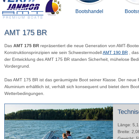
Bootshandel
Bootss
AMT 175 BR
Das
AMT 175 BR
repräsentiert die neue Generation von AMT-Boote
Konstruktionsprinzipien wie sein Schwestermodell
AMT 190 BR
, das
der Entwicklung des AMT 175 BR standen Sicherheit, mühelose Bedie
Vordergrund.
Das AMT 175 BR ist das geräumigste Boot seiner Klasse. Der neue 
Aluminium erhältlich ist, verhält sich konsequent und bietet dem Boo
Wetterbedingungen.
Technis
Länge: 5,
Breite: 2,
Gewicht: 