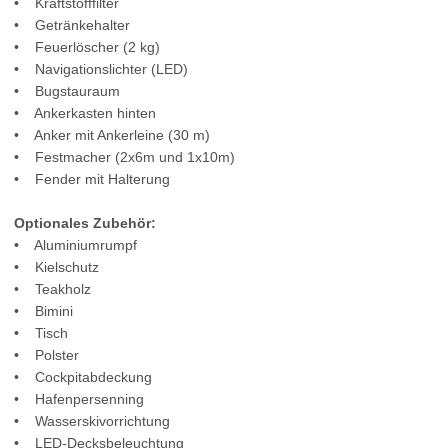
• Kraftstofffilter
• Getränkehalter
• Feuerlöscher (2 kg)
• Navigationslichter (LED)
• Bugstauraum
• Ankerkasten hinten
• Anker mit Ankerleine (30 m)
• Festmacher (2x6m und 1x10m)
• Fender mit Halterung
Optionales Zubehör:
• Aluminiumrumpf
• Kielschutz
• Teakholz
• Bimini
• Tisch
• Polster
• Cockpitabdeckung
• Hafenpersenning
• Wasserskivorrichtung
• LED-Decksbeleuchtung