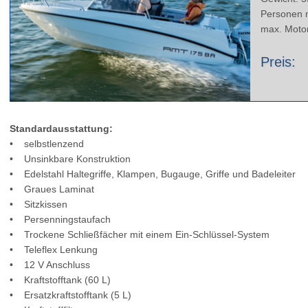
Personen m
max. Motor
Preis:
Standardausstattung:
• selbstlenzend
• Unsinkbare Konstruktion
• Edelstahl Haltegriffe, Klampen, Bugauge, Griffe und Badeleiter
• Graues Laminat
• Sitzkissen
• Persenningstaufach
• Trockene Schließfächer mit einem Ein-Schlüssel-System
• Teleflex Lenkung
• 12 V Anschluss
• Kraftstofftank (60 L)
• Ersatzkraftstofftank (5 L)