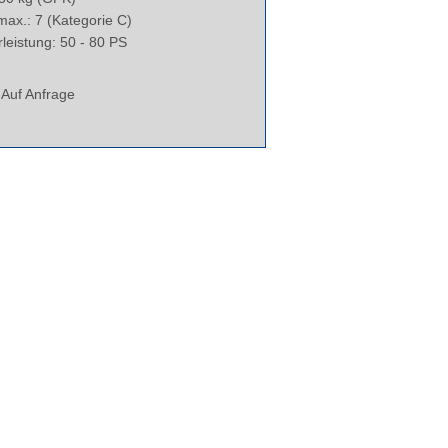
ax.: 7 (Kategorie C)
leistung: 50 - 80 PS
Auf Anfrage