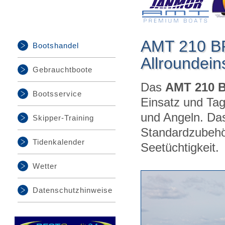
AMT 210 BR
Bootshandel
Allroundein
Gebrauchtboote
Das
AMT 210 
Bootsservice
Einsatz und Tag
und Angeln. Da
Skipper-Training
Standardzubehö
Tidenkalender
Seetüchtigkeit.
Wetter
Datenschutzhinweise