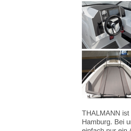
THALMANN ist I
Hamburg. Bei u
einfach nur ein