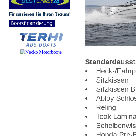
Standardausst
• Heck-/Fahrp
• Sitzkissen
• Sitzkissen B
• Abloy Schlos
• Reling
• Teak Lamina
• Scheibenwis
• Honda Pre-