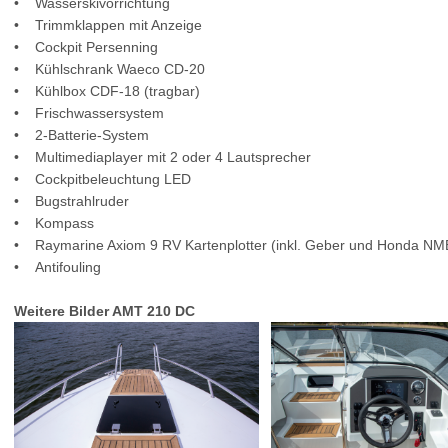
• Wasserskivorrichtung
• Trimmklappen mit Anzeige
• Cockpit Persenning
• Kühlschrank Waeco CD-20
• Kühlbox CDF-18 (tragbar)
• Frischwassersystem
• 2-Batterie-System
• Multimediaplayer mit 2 oder 4 Lautsprecher
• Cockpitbeleuchtung LED
• Bugstrahlruder
• Kompass
• Raymarine Axiom 9 RV Kartenplotter (inkl. Geber und Honda NM
• Antifouling
Weitere Bilder AMT 210 DC