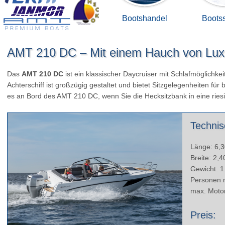
Bootshandel
Bootss
AMT 210 DC – Mit einem Hauch von Lux
Das
AMT 210 DC
ist ein klassischer Daycruiser mit Schlafmöglichkei
Achterschiff ist großzügig gestaltet und bietet Sitzgelegenheiten für
es an Bord des AMT 210 DC, wenn Sie die Hecksitzbank in eine rie
Technis
Länge: 6,
Breite: 2,
Gewicht: 1
Personen m
max. Motor
Preis: