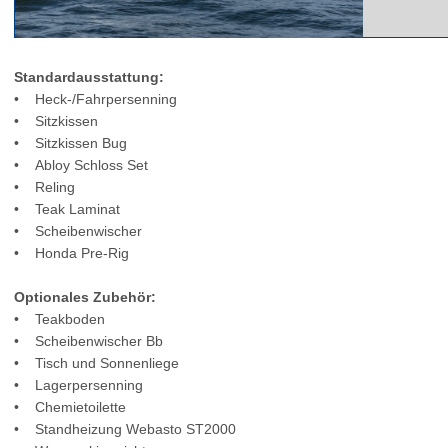
Standardausstattung:
• Heck-/Fahrpersenning
• Sitzkissen
• Sitzkissen Bug
• Abloy Schloss Set
• Reling
• Teak Laminat
• Scheibenwischer
• Honda Pre-Rig
Optionales Zubehör:
• Teakboden
• Scheibenwischer Bb
• Tisch und Sonnenliege
• Lagerpersenning
• Chemietoilette
• Standheizung Webasto ST2000