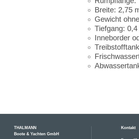
Rumpflänge: 
Breite: 2,75 
Gewicht ohne
Tiefgang: 0,4
Inneborder o
Treibstofftank
Frischwasser
Abwassertank
THALMANN
Kontakt
Boote & Yachten GmbH