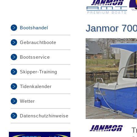
Janmor 700
Bootshandel
Gebrauchtboote
Bootsservice
Skipper-Training
Tidenkalender
Wetter
Datenschutzhinweise
T