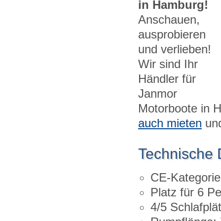
in Hamburg!
Anschauen,
ausprobieren
und verlieben!
Wir sind Ihr
Händler für
Janmor
Motorboote in 
auch mieten
und
Technische
CE-Kategorie
Platz für 6 P
4/5 Schlafplä